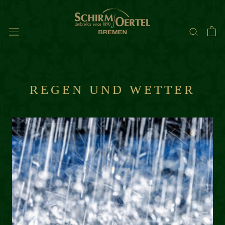
Direkt
zum
Inhalt
REGEN UND WETTER